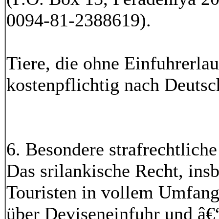
0094-81-2388619).
Tiere, die ohne Einfuhrerla
kostenpflichtig nach Deutsc
6. Besondere strafrechtlic
Das srilankische Recht, insb
Touristen in vollem Umfang
über Deviseneinfuhr und â€“