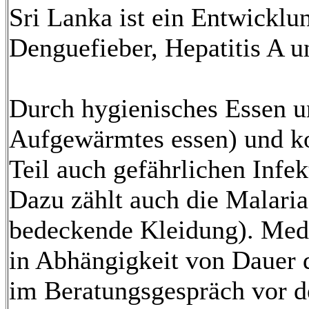
Sri Lanka ist ein Entwicklu
Denguefieber, Hepatitis A u
Durch hygienisches Essen un
Aufgewärmtes essen) und k
Teil auch gefährlichen Inf
Dazu zählt auch die Malari
bedeckende Kleidung). Medi
in Abhängigkeit von Dauer 
im Beratungsgespräch vor d