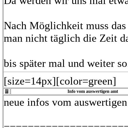
Da werden wir uns mal etwa
Nach Möglichkeit muss das 
man nicht täglich die Zeit d
bis später mal und weiter so
[size=14px][color=green]
Info vom auswertigen amt
neue infos vom auswertigen
====================