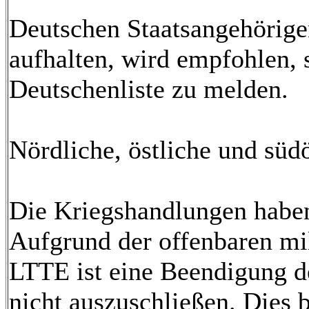
Deutschen Staatsangehörigen
aufhalten, wird empfohlen, 
Deutschenliste zu melden.
Nördliche, östliche und südö
Die Kriegshandlungen haben 
Aufgrund der offenbaren mil
LTTE ist eine Beendigung 
nicht auszuschließen. Dies b