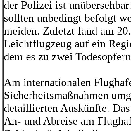
der Polizei ist unübersehba
sollten unbedingt befolgt 
meiden. Zuletzt fand am 20
Leichtflugzeug auf ein Regi
dem es zu zwei Todesopfern
Am internationalen Flughaf
Sicherheitsmaßnahmen umges
detaillierten Auskünfte. D
An- und Abreise am Flughafe