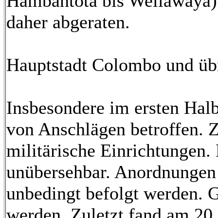
Hambantota bis Wellawaya) 
daher abgeraten.
Hauptstadt Colombo und übr
Insbesondere im ersten Hal
von Anschlägen betroffen. Z
militärische Einrichtungen. 
unübersehbar. Anordnungen a
unbedingt befolgt werden.
werden. Zuletzt fand am 20