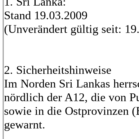
1. Sri Lanka:
Stand 19.03.2009
(Unverändert gültig seit: 19
2. Sicherheitshinweise
Im Norden Sri Lankas herrsc
nördlich der A12, die von P
sowie in die Ostprovinzen 
gewarnt.