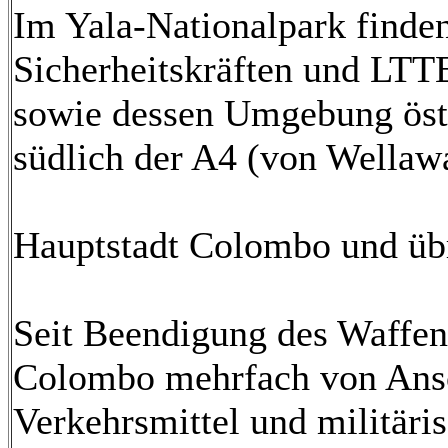
Im Yala-Nationalpark finde
Sicherheitskräften und LTT
sowie dessen Umgebung öst
südlich der A4 (von Wellawa
Hauptstadt Colombo und übr
Seit Beendigung des Waffens
Colombo mehrfach von Ansch
Verkehrsmittel und militäri