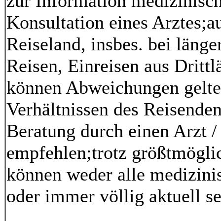
zur Information medizinisch 
Konsultation eines Arztes;au
Reiseland, insbes. bei länge
Reisen, Einreisen aus Dritt
können Abweichungen gelte
Verhältnissen des Reisenden
Beratung durch einen Arzt /
empfehlen;trotz größtmögli
können weder alle medizinis
oder immer völlig aktuell se