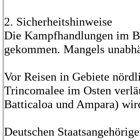
2. Sicherheitshinweise
Die Kampfhandlungen im Bür
gekommen. Mangels unabhäng
Vor Reisen in Gebiete nördl
Trincomalee im Osten verläu
Batticaloa und Ampara) wir
Deutschen Staatsangehörigen