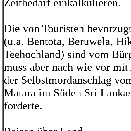
Zeitbedarf einkalkulieren.
Die von Touristen bevorzug
(u.a. Bentota, Beruwela, H
Teehochland) sind vom Bürg
muss aber nach wie vor mit 
der Selbstmordanschlag vom
Matara im Süden Sri Lankas 
forderte.