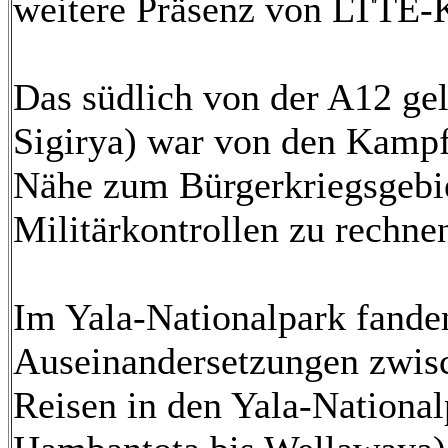
weitere Präsenz von LTTE-
Das südlich von der A12 ge
Sigirya) war von den Kampf
Nähe zum Bürgerkriegsgebiet
Militärkontrollen zu rechne
Im Yala-Nationalpark fande
Auseinandersetzungen zwisc
Reisen in den Yala-Nationa