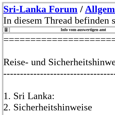
Sri-Lanka Forum
/
Allgem
In diesem Thread befinden s
Info vom auswertigen amt
====================
Reise- und Sicherheitshinwe
---------------------------------
1. Sri Lanka:
2. Sicherheitshinweise